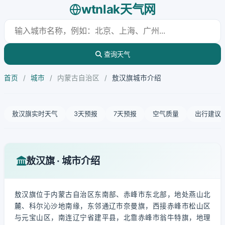
wtnlak天气网
查询天气
首页
/
城市
/
内蒙古自治区
/
敖汉旗城市介绍
敖汉旗实时天气
3天预报
7天预报
空气质量
出行建议
敖汉旗 · 城市介绍
敖汉旗位于内蒙古自治区东南部、赤峰市东北部，地处燕山北
麓、科尔沁沙地南缘，东邻通辽市奈曼旗，西接赤峰市松山区
与元宝山区，南连辽宁省建平县，北靠赤峰市翁牛特旗，地理