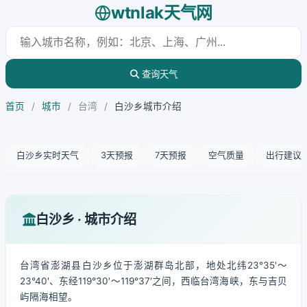
wtnlak天气网
查询天气
首页
/
城市
/
台湾
/
白沙乡城市介绍
白沙乡实时天气
3天预报
7天预报
空气质量
出行建议
白沙乡 · 城市介绍
台湾省澎湖县白沙乡位于澎湖群岛北部，地处北纬23°35′～
23°40′、东经119°30′～119°37′之间，西临台湾海峡，东与吉贝
屿隔海相望。