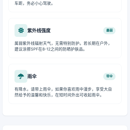
车距，务必小心驾驶。
紫外线强度
最弱
属弱紫外线辐射天气，无需特别防护。若长期在户外，
建议涂擦SPF在8-12之间的防晒护肤品。
雨伞
带伞
有降水，请带上雨伞，如果你喜欢雨中漫步，享受大自
然给予的温馨和快乐，在短时间外出可收起雨伞。