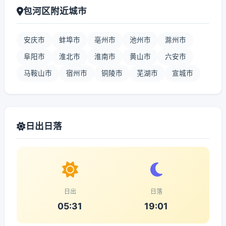
包河区附近城市
安庆市
蚌埠市
亳州市
池州市
滁州市
阜阳市
淮北市
淮南市
黄山市
六安市
马鞍山市
宿州市
铜陵市
芜湖市
宣城市
日出日落
日出
日落
05:31
19:01