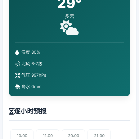
29°
多云
湿度 80%
北风 6-7级
气压 997hPa
降水 0mm
逐小时预报
10:00
11:00
20:00
21:00