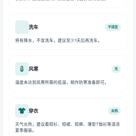
洗车
不适宜
将有降水，不宜洗车，建议至少1天后再洗车。
风寒
无
温度未达到风寒所需的低温，稍作防寒准备即可。
穿衣
炎热
天气炎热，建议着短衫、短裙、短裤、薄型T恤衫等清凉
夏季服装。