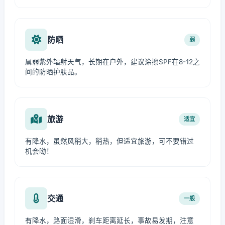
防晒
弱
属弱紫外辐射天气，长期在户外，建议涂擦SPF在8-12之
间的防晒护肤品。
旅游
适宜
有降水，虽然风稍大，稍热，但适宜旅游，可不要错过
机会呦！
交通
一般
有降水，路面湿滑，刹车距离延长，事故易发期，注意