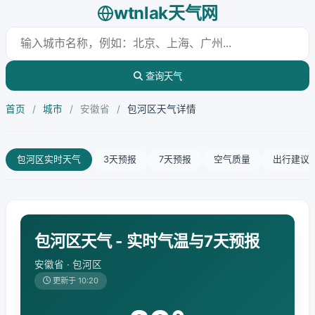
wtnlak天气网
查询天气
首页
/
城市
/
安徽省
/
包河区天气详情
包河区实时天气
3天预报
7天预报
空气质量
出行建议
包河区天气 - 实时气温与7天预报
安徽省 · 包河区
更新于 10:20