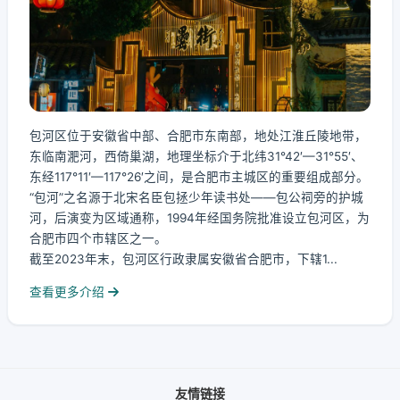
包河区位于安徽省中部、合肥市东南部，地处江淮丘陵地带，
东临南淝河，西倚巢湖，地理坐标介于北纬31°42′—31°55′、
东经117°11′—117°26′之间，是合肥市主城区的重要组成部分。
“包河”之名源于北宋名臣包拯少年读书处——包公祠旁的护城
河，后演变为区域通称，1994年经国务院批准设立包河区，为
合肥市四个市辖区之一。
截至2023年末，包河区行政隶属安徽省合肥市，下辖1...
查看更多介绍
友情链接