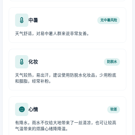
中暑
无中暑风险
天气舒适，对易中暑人群来说非常友善。
化妆
防脱水
天气较热，易出汗，建议使用防脱水化妆品，少用粉底
和胭脂，经常补粉。
心情
较差
有降水，雨水不仅给大地带来了一丝清凉，也可让较高
气温带来的烦躁心绪降降温。