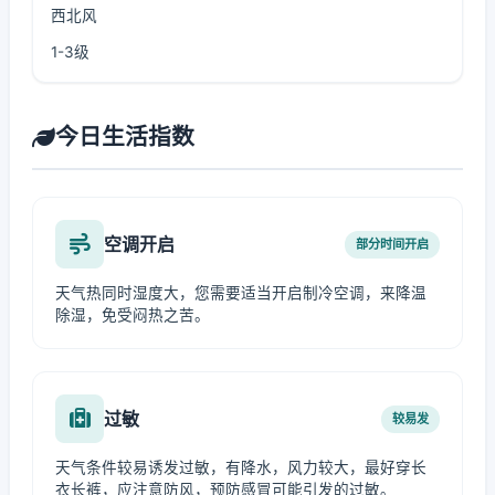
西北风
1-3级
今日生活指数
空调开启
部分时间开启
天气热同时湿度大，您需要适当开启制冷空调，来降温
除湿，免受闷热之苦。
过敏
较易发
天气条件较易诱发过敏，有降水，风力较大，最好穿长
衣长裤，应注意防风，预防感冒可能引发的过敏。