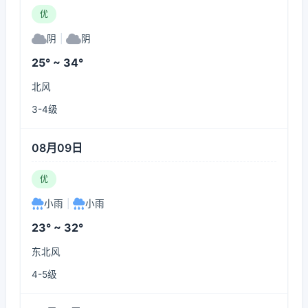
优
阴
|
阴
25° ~ 34°
北风
3-4级
08月09日
优
小雨
|
小雨
23° ~ 32°
东北风
4-5级