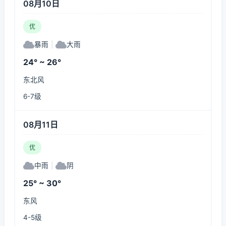
08月10日
优
暴雨
|
大雨
24° ~ 26°
东北风
6-7级
08月11日
优
中雨
|
阴
25° ~ 30°
东风
4-5级