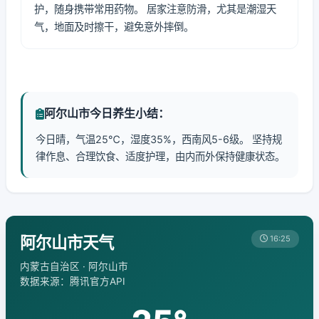
护，随身携带常用药物。 居家注意防滑，尤其是潮湿天
气，地面及时擦干，避免意外摔倒。
阿尔山市今日养生小结：
今日晴，气温25℃，湿度35%，西南风5-6级。 坚持规
律作息、合理饮食、适度护理，由内而外保持健康状态。
阿尔山市天气
16:25
内蒙古自治区 · 阿尔山市
数据来源：腾讯官方API