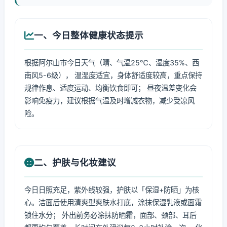
一、今日整体健康状态提示
根据阿尔山市今日天气（晴、气温25℃、湿度35%、西
南风5-6级）， 温湿度适宜，身体舒适度较高，重点保持
规律作息、适度运动、均衡饮食即可； 昼夜温差变化会
影响免疫力，建议根据气温及时增减衣物，减少受凉风
险。
二、护肤与化妆建议
今日日照充足，紫外线较强，护肤以「保湿+防晒」为核
心。洁面后使用清爽型爽肤水打底，涂抹保湿乳液或面霜
锁住水分； 外出前务必涂抹防晒霜，面部、颈部、耳后