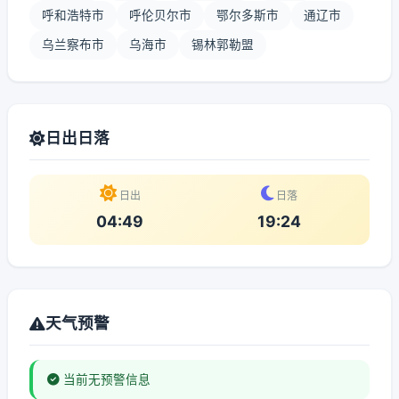
呼和浩特市
呼伦贝尔市
鄂尔多斯市
通辽市
乌兰察布市
乌海市
锡林郭勒盟
日出日落
日出
日落
04:49
19:24
天气预警
当前无预警信息