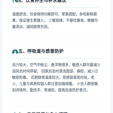
四、饮食养生与补水建议
温度舒适，饮食保持均衡即可，荤素搭配，多吃新鲜蔬
果，保证维生素摄入； 三餐规律，不暴饮暴食，晚餐尽
量清淡，减轻肠胃负担。
五、呼吸道与感冒防护
风力较大，空气中粉尘、悬浮物增多，敏感人群尽量减少
迎风长时间停留； 回家后及时清洗面部、鼻腔，减少过
敏原附着。 近期昼夜温差较大，是感冒易发时段，老
人、儿童与体质较弱人群注意加强保暖， 少去人群密集
封闭场所，勤洗手、常通风，提高自身防护意识。