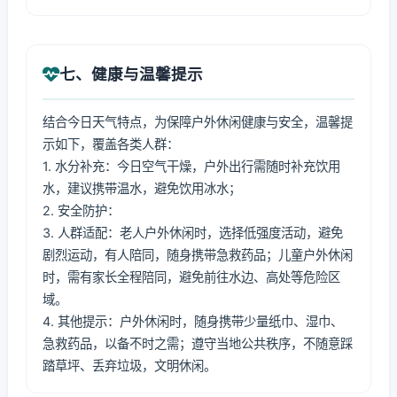
七、健康与温馨提示
结合今日天气特点，为保障户外休闲健康与安全，温馨提
示如下，覆盖各类人群：
1. 水分补充：今日空气干燥，户外出行需随时补充饮用
水，建议携带温水，避免饮用冰水；
2. 安全防护：
3. 人群适配：老人户外休闲时，选择低强度活动，避免
剧烈运动，有人陪同，随身携带急救药品；儿童户外休闲
时，需有家长全程陪同，避免前往水边、高处等危险区
域。
4. 其他提示：户外休闲时，随身携带少量纸巾、湿巾、
急救药品，以备不时之需；遵守当地公共秩序，不随意踩
踏草坪、丢弃垃圾，文明休闲。