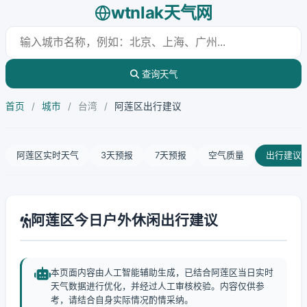
wtnlak天气网
查询天气
首页
/
城市
/
台湾
/
阿莲区出行建议
阿莲区实时天气
3天预报
7天预报
空气质量
出行建议
阿莲区今日户外休闲出行建议
本页面内容由人工智能辅助生成，已结合阿莲区当日实时
天气数据进行优化，并经过人工审核校验。内容仅供参
考，请结合自身实际情况酌情采纳。