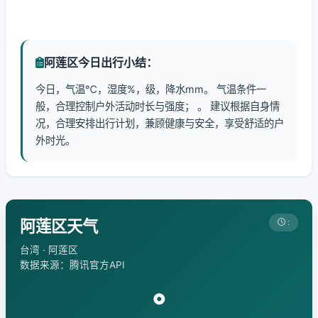
阿莲区今日出行小结：
今日，气温℃，湿度%，级，降水mm。 气温条件一
般，合理控制户外活动时长与强度； 。 建议根据自身情
况，合理安排出行计划，兼顾健康与安全，享受舒适的户
外时光。
阿莲区天气
:
台湾 · 阿莲区
数据来源：腾讯官方API
°