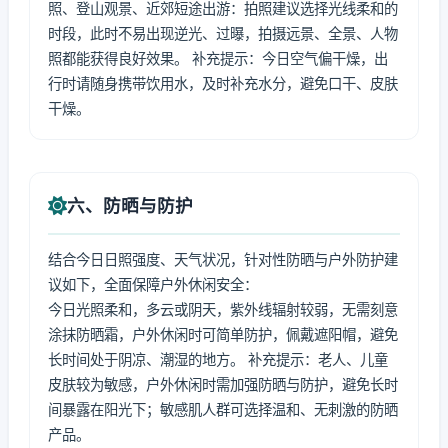
照、登山观景、近郊短途出游：拍照建议选择光线柔和的
时段，此时不易出现逆光、过曝，拍摄远景、全景、人物
照都能获得良好效果。 补充提示：今日空气偏干燥，出
行时请随身携带饮用水，及时补充水分，避免口干、皮肤
干燥。
六、防晒与防护
结合今日日照强度、天气状况，针对性防晒与户外防护建
议如下，全面保障户外休闲安全：
今日光照柔和，多云或阴天，紫外线辐射较弱，无需刻意
涂抹防晒霜，户外休闲时可简单防护，佩戴遮阳帽，避免
长时间处于阴凉、潮湿的地方。 补充提示：老人、儿童
皮肤较为敏感，户外休闲时需加强防晒与防护，避免长时
间暴露在阳光下；敏感肌人群可选择温和、无刺激的防晒
产品。