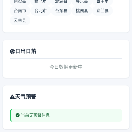
南投县
新北市
澎湖县
屏东县
台中市
台南市
台北市
台东县
桃园县
宜兰县
云林县
日出日落
今日数据更新中
天气预警
当前无预警信息