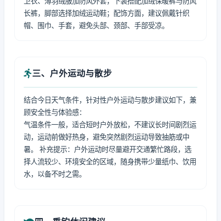
卫衣、薄羽绒服加防风外套，下装搭配加绒保暖裤与防风
长裤，脚部选择加绒运动鞋；配饰方面，建议佩戴针织
帽、围巾、手套，避免头部、颈部、手部受凉。
三、户外运动与散步
结合今日天气条件，针对性户外运动与散步建议如下，兼
顾安全性与体验感：
气温条件一般，适合短时户外放松，不建议长时间剧烈运
动，运动前做好热身，避免突然剧烈运动导致抽筋或中
暑。 补充提示：户外运动时尽量避开交通繁忙路段，选
择人流较少、环境安全的区域，随身携带少量纸巾、饮用
水，以备不时之需。