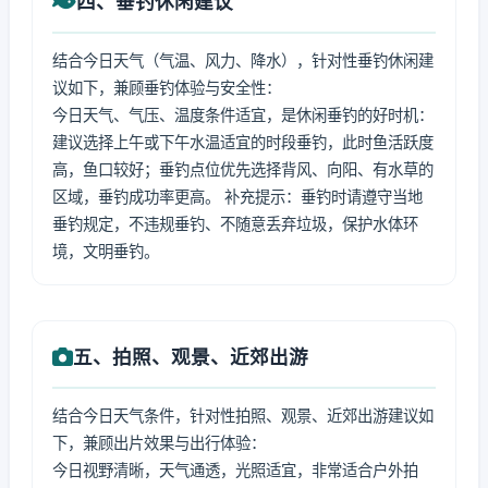
四、垂钓休闲建议
结合今日天气（气温、风力、降水），针对性垂钓休闲建
议如下，兼顾垂钓体验与安全性：
今日天气、气压、温度条件适宜，是休闲垂钓的好时机：
建议选择上午或下午水温适宜的时段垂钓，此时鱼活跃度
高，鱼口较好；垂钓点位优先选择背风、向阳、有水草的
区域，垂钓成功率更高。 补充提示：垂钓时请遵守当地
垂钓规定，不违规垂钓、不随意丢弃垃圾，保护水体环
境，文明垂钓。
五、拍照、观景、近郊出游
结合今日天气条件，针对性拍照、观景、近郊出游建议如
下，兼顾出片效果与出行体验：
今日视野清晰，天气通透，光照适宜，非常适合户外拍