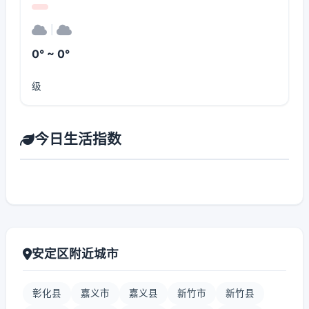
|
0° ~ 0°
级
今日生活指数
安定区附近城市
彰化县
嘉义市
嘉义县
新竹市
新竹县