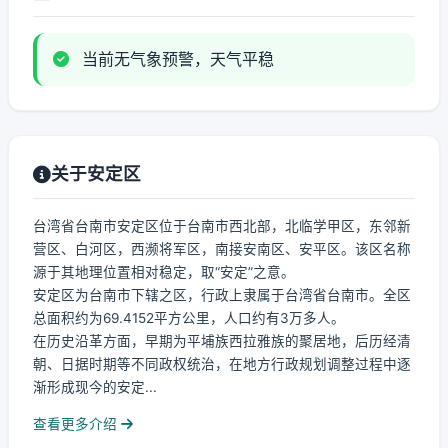
当前无气象预警，天气平稳
关于安定区
台湾省台南市安定区位于台南市西北部，北临学甲区，东邻新
营区、白河区，西濒将军区，南接安南区、安平区。该区名称
源于其地理位置相对稳定，取“安定”之意。
安定区为台南市下辖之区，行政上隶属于台湾省台南市。全区
总面积约为69.4152平方公里，人口约有3万多人。
在历史沿革方面，早期为平埔族西拉雅族的聚居地，后历经清
朝、日据时期等不同政权统治，在地方行政规划调整过程中逐
渐形成现今的安定...
查看更多介绍