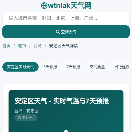
wtnlak天气网
查询天气
首页
/
城市
/
台湾
/
安定区天气详情
安定区实时天气
3天预报
7天预报
空气质量
出行建议
安定区天气 - 实时气温与7天预报
台湾 · 安定区
更新于 :