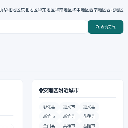
页
华北地区
东北地区
华东地区
华南地区
华中地区
西南地区
西北地区
查询天气
安南区附近城市
彰化县
嘉义市
嘉义县
新竹市
新竹县
花莲县
金门县
高雄市
基隆市