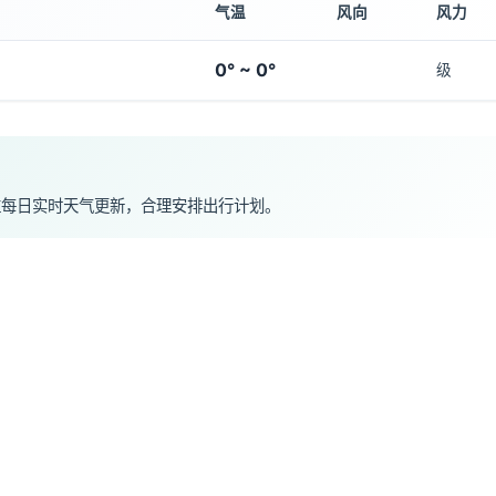
气温
风向
风力
0° ~ 0°
级
注每日实时天气更新，合理安排出行计划。