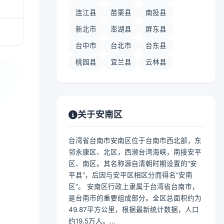
连江县
苗栗县
南投县
新北市
澎湖县
屏东县
台中市
台北市
台东县
桃园县
宜兰县
云林县
关于安南区
台湾省台南市安南区位于台南市西北部，东
邻永康区、北区，西濒台湾海峡，南接安平
区、南区。其名称源自清朝时期设置的“安
平县”，后因与安平区相区分而得名“安南
区”。 安南区行政上隶属于台湾省台南市，
是台南市的重要组成部分。全区总面积约为
49.87平方公里，根据最新统计数据，人口
约19.5万人。...