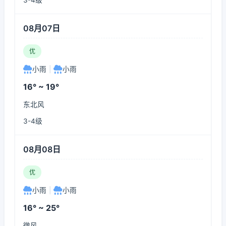
3-4级
08月07日
优
小雨
|
小雨
16° ~ 19°
东北风
3-4级
08月08日
优
小雨
|
小雨
16° ~ 25°
微风