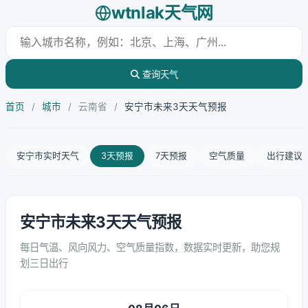
wtnlak天气网
查询天气
首页
/
城市
/
云南省
/
安宁市未来3天天气预报
安宁市实时天气
3天预报
7天预报
空气质量
出行建议
安宁市未来3天天气预报
每日气温、风向风力、空气质量指数，数据实时更新，助您规
划三日出行