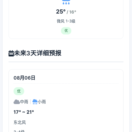
25°
/ 16°
微风 1-3级
优
未来3天详细预报
08月06日
优
中雨
|
小雨
17° ~ 21°
东北风