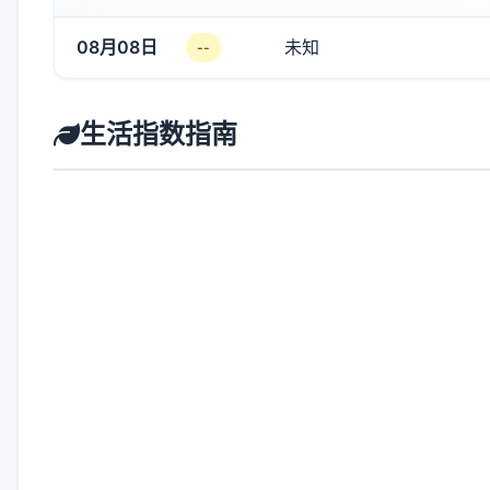
08月08日
未知
--
生活指数指南