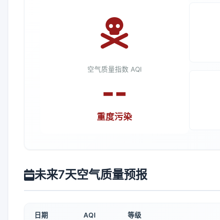
空气质量指数 AQI
--
重度污染
未来7天空气质量预报
日期
AQI
等级