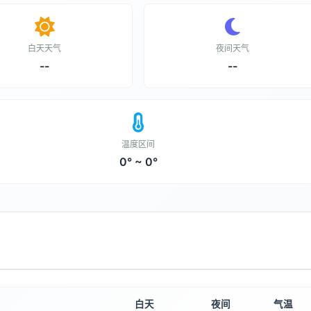
白天天气
夜间天气
--
--
温度区间
0° ~ 0°
白天
夜间
气温