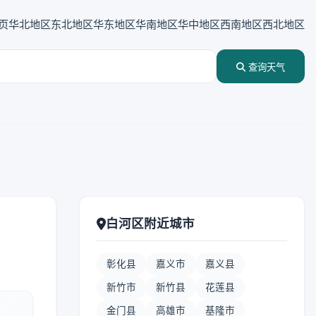
页
华北地区
东北地区
华东地区
华南地区
华中地区
西南地区
西北地区
查询天气
白河区附近城市
彰化县
嘉义市
嘉义县
新竹市
新竹县
花莲县
金门县
高雄市
基隆市