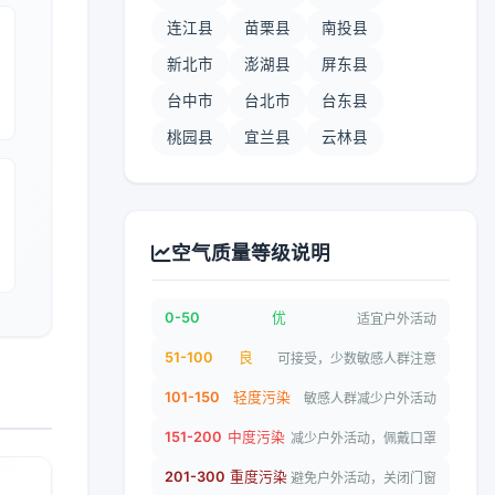
连江县
苗栗县
南投县
新北市
澎湖县
屏东县
台中市
台北市
台东县
桃园县
宜兰县
云林县
空气质量等级说明
0-50
优
适宜户外活动
51-100
良
可接受，少数敏感人群注意
101-150
轻度污染
敏感人群减少户外活动
151-200
中度污染
减少户外活动，佩戴口罩
201-300
重度污染
避免户外活动，关闭门窗