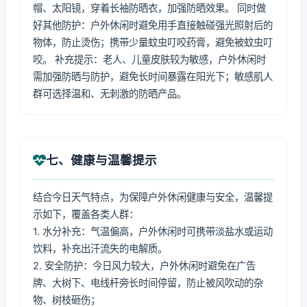
帽、太阳镜，穿着长袖防晒衣，加强防晒效果。 同时做
好其他防护：户外休闲时避免用手直接触碰强光照射后的
物体，防止烫伤；携带少量蚊虫叮咬药膏，避免被蚊虫叮
咬。 补充提示：老人、儿童皮肤较为敏感，户外休闲时
需加强防晒与防护，避免长时间暴露在阳光下；敏感肌人
群可选择温和、无刺激的防晒产品。
七、健康与温馨提示
结合今日天气特点，为保障户外休闲健康与安全，温馨提
示如下，覆盖各类人群：
1. 水分补充：气温偏高，户外休闲时可携带淡盐水或运动
饮料，补充出汗流失的电解质。
2. 安全防护：今日风力较大，户外休闲时避免在广告
牌、大树下、电线杆旁长时间停留，防止被风吹动的杂
物、树枝砸伤；