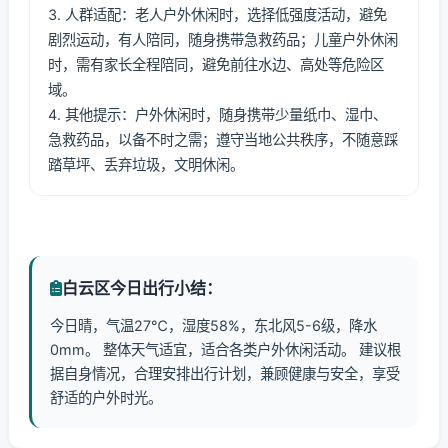
3. 人群适配：老人户外休闲时，选择低强度活动，避免
剧烈运动，有人陪同，随身携带急救药品；儿童户外休闲
时，需有家长全程陪同，避免前往水边、高处等危险区
域。
4. 其他提示：户外休闲时，随身携带少量纸巾、湿巾、
急救药品，以备不时之需；遵守当地公共秩序，不随意踩
踏草坪、丢弃垃圾，文明休闲。
白云区今日出行小结：
今日晴，气温27℃，湿度58%，东北风5-6级，降水
0mm。 整体天气适宜，适合各类户外休闲活动。 建议根
据自身情况，合理安排出行计划，兼顾健康与安全，享受
舒适的户外时光。