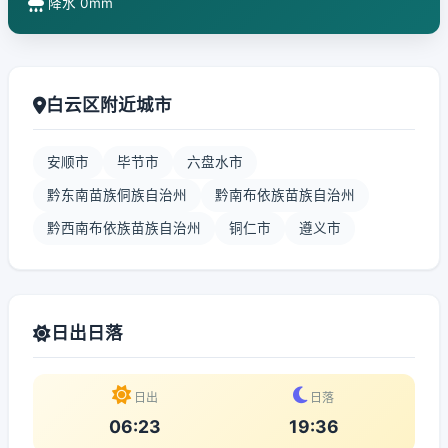
降水 0mm
白云区附近城市
安顺市
毕节市
六盘水市
黔东南苗族侗族自治州
黔南布依族苗族自治州
黔西南布依族苗族自治州
铜仁市
遵义市
日出日落
日出
日落
06:23
19:36