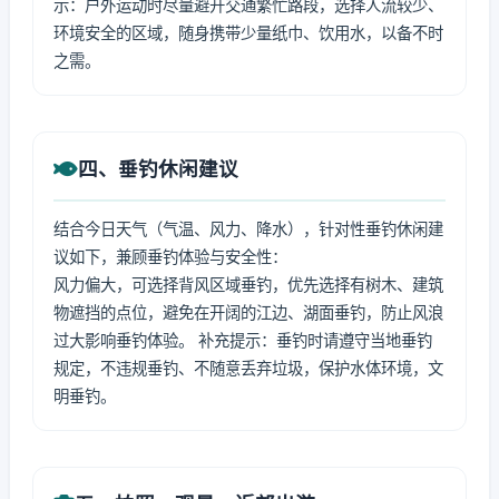
示：户外运动时尽量避开交通繁忙路段，选择人流较少、
环境安全的区域，随身携带少量纸巾、饮用水，以备不时
之需。
四、垂钓休闲建议
结合今日天气（气温、风力、降水），针对性垂钓休闲建
议如下，兼顾垂钓体验与安全性：
风力偏大，可选择背风区域垂钓，优先选择有树木、建筑
物遮挡的点位，避免在开阔的江边、湖面垂钓，防止风浪
过大影响垂钓体验。 补充提示：垂钓时请遵守当地垂钓
规定，不违规垂钓、不随意丢弃垃圾，保护水体环境，文
明垂钓。