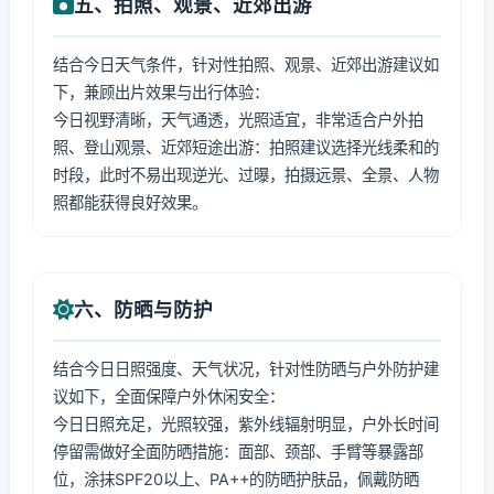
五、拍照、观景、近郊出游
结合今日天气条件，针对性拍照、观景、近郊出游建议如
下，兼顾出片效果与出行体验：
今日视野清晰，天气通透，光照适宜，非常适合户外拍
照、登山观景、近郊短途出游：拍照建议选择光线柔和的
时段，此时不易出现逆光、过曝，拍摄远景、全景、人物
照都能获得良好效果。
六、防晒与防护
结合今日日照强度、天气状况，针对性防晒与户外防护建
议如下，全面保障户外休闲安全：
今日日照充足，光照较强，紫外线辐射明显，户外长时间
停留需做好全面防晒措施：面部、颈部、手臂等暴露部
位，涂抹SPF20以上、PA++的防晒护肤品，佩戴防晒