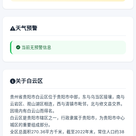
天气预警
当前无预警信息
关于白云区
贵州省贵阳市白云区位于贵阳市中部，东与乌当区接壤，南与
云岩区、观山湖区相连，西与清镇市毗邻，北与修文县交界。
因境内有白云山而得名。
白云区是贵阳市辖区之一，行政隶属于贵阳市，为贵阳市中心
城区的重要组成部分。
全区总面积270.36平方千米，截至2022年末，常住人口约38