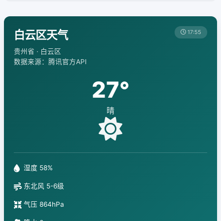
白云区天气
17:55
贵州省 · 白云区
数据来源：腾讯官方API
27°
晴
湿度 58%
东北风 5-6级
气压 864hPa