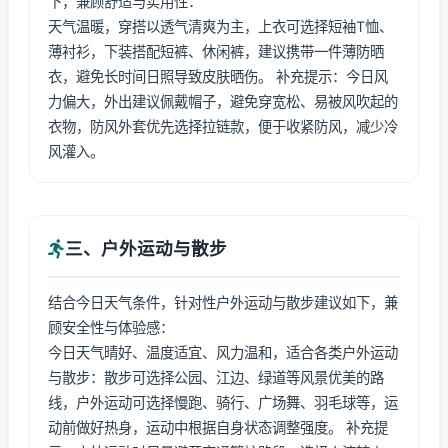
下，兼顾舒适与实用性：
天气温暖，穿搭以透气清爽为主，上衣可选择短袖T恤、
薄衬衫，下装搭配短裤、休闲裤，建议携带一件薄防晒
衣，避免长时间日照导致皮肤晒伤。 补充提示：今日风
力偏大，外出建议佩戴帽子，避免穿宽松、易被风吹起的
衣物，防风外套优先选择拉链款，便于收紧防风，减少冷
风灌入。
三、户外运动与散步
结合今日天气条件，针对性户外运动与散步建议如下，兼
顾安全性与体验感：
今日天气晴好、温度适宜、风力温和，适合各类户外运动
与散步：散步可选择公园、江边、绿道等风景优美的路
线，户外运动可选择慢跑、骑行、广场舞、羽毛球等，运
动前做好热身，运动中根据自身状态调整强度。 补充提