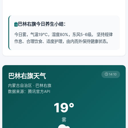
巴林右旗今日养生小结：
今日雾，气温19℃，湿度80%，东风5-6级。 坚持规律
作息、合理饮食、适度护理，由内而外保持健康状态。
巴林右旗天气
14:10
内蒙古自治区 · 巴林右旗
数据来源：腾讯官方API
19°
雾