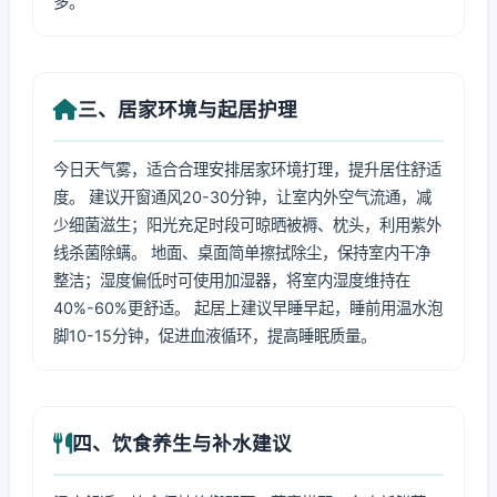
多。
三、居家环境与起居护理
今日天气雾，适合合理安排居家环境打理，提升居住舒适
度。 建议开窗通风20-30分钟，让室内外空气流通，减
少细菌滋生；阳光充足时段可晾晒被褥、枕头，利用紫外
线杀菌除螨。 地面、桌面简单擦拭除尘，保持室内干净
整洁；湿度偏低时可使用加湿器，将室内湿度维持在
40%-60%更舒适。 起居上建议早睡早起，睡前用温水泡
脚10-15分钟，促进血液循环，提高睡眠质量。
四、饮食养生与补水建议