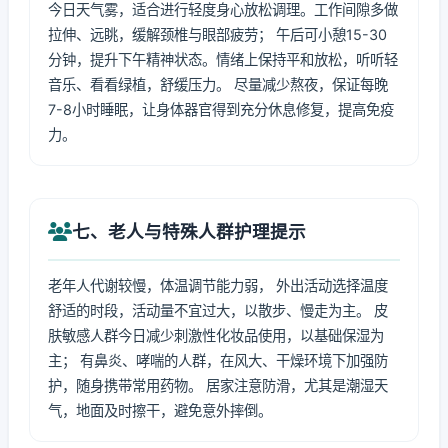
今日天气雾，适合进行轻度身心放松调理。工作间隙多做
拉伸、远眺，缓解颈椎与眼部疲劳； 午后可小憩15-30
分钟，提升下午精神状态。情绪上保持平和放松，听听轻
音乐、看看绿植，舒缓压力。 尽量减少熬夜，保证每晚
7-8小时睡眠，让身体器官得到充分休息修复，提高免疫
力。
七、老人与特殊人群护理提示
老年人代谢较慢，体温调节能力弱， 外出活动选择温度
舒适的时段，活动量不宜过大，以散步、慢走为主。 皮
肤敏感人群今日减少刺激性化妆品使用，以基础保湿为
主； 有鼻炎、哮喘的人群，在风大、干燥环境下加强防
护，随身携带常用药物。 居家注意防滑，尤其是潮湿天
气，地面及时擦干，避免意外摔倒。