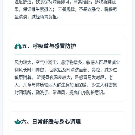
温度舒适，饮食保持均衡即可，荤素搭配，多吃新鲜蔬
果，保证维生素摄入； 三餐规律，不暴饮暴食，晚餐尽
量清淡，减轻肠胃负担。
五、呼吸道与感冒防护
风力较大，空气中粉尘、悬浮物增多，敏感人群尽量减少
迎风长时间停留； 回家后及时清洗面部、鼻腔，减少过
敏原附着。 近期昼夜温差较大，是感冒易发时段，老
人、儿童与体质较弱人群注意加强保暖， 少去人群密集
封闭场所，勤洗手、常通风，提高自身防护意识。
六、日常舒缓与身心调理