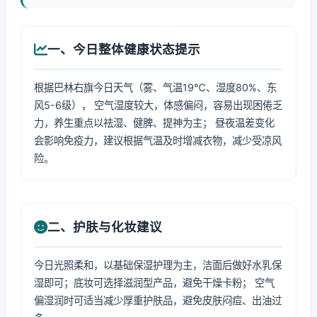
一、今日整体健康状态提示
根据巴林右旗今日天气（雾、气温19℃、湿度80%、东
风5-6级）， 空气湿度较大，体感偏闷，容易出现困倦乏
力，养生重点以祛湿、健脾、提神为主； 昼夜温差变化
会影响免疫力，建议根据气温及时增减衣物，减少受凉风
险。
二、护肤与化妆建议
今日光照柔和，以基础保湿护理为主，洁面后做好水乳保
湿即可；底妆可选择滋润型产品，避免干燥卡粉； 空气
偏湿润时可适当减少厚重护肤品，避免皮肤闷痘、出油过