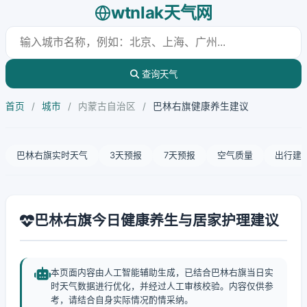
wtnlak天气网
查询天气
首页
/
城市
/
内蒙古自治区
/
巴林右旗健康养生建议
巴林右旗实时天气
3天预报
7天预报
空气质量
出行建
巴林右旗今日健康养生与居家护理建议
本页面内容由人工智能辅助生成，已结合巴林右旗当日实
时天气数据进行优化，并经过人工审核校验。内容仅供参
考，请结合自身实际情况酌情采纳。