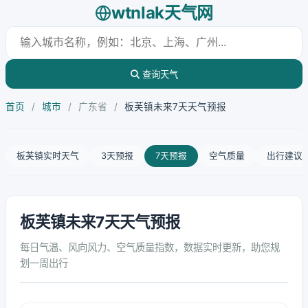
wtnlak天气网
查询天气
首页
/
城市
/
广东省
/
板芙镇未来7天天气预报
板芙镇实时天气
3天预报
7天预报
空气质量
出行建议
板芙镇未来7天天气预报
每日气温、风向风力、空气质量指数，数据实时更新，助您规
划一周出行