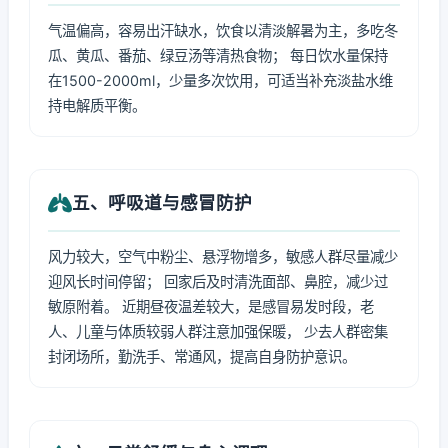
气温偏高，容易出汗缺水，饮食以清淡解暑为主，多吃冬
瓜、黄瓜、番茄、绿豆汤等清热食物； 每日饮水量保持
在1500-2000ml，少量多次饮用，可适当补充淡盐水维
持电解质平衡。
五、呼吸道与感冒防护
风力较大，空气中粉尘、悬浮物增多，敏感人群尽量减少
迎风长时间停留； 回家后及时清洗面部、鼻腔，减少过
敏原附着。 近期昼夜温差较大，是感冒易发时段，老
人、儿童与体质较弱人群注意加强保暖， 少去人群密集
封闭场所，勤洗手、常通风，提高自身防护意识。