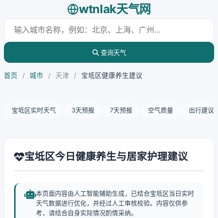
wtnlak天气网
查询天气
首页
/
城市
/
天津
/
宝坻区健康养生建议
宝坻区实时天气
3天预报
7天预报
空气质量
出行建议
宝坻区今日健康养生与居家护理建议
本页面内容由人工智能辅助生成，已结合宝坻区当日实时
天气数据进行优化，并经过人工审核校验。内容仅供参
考，请结合自身实际情况酌情采纳。