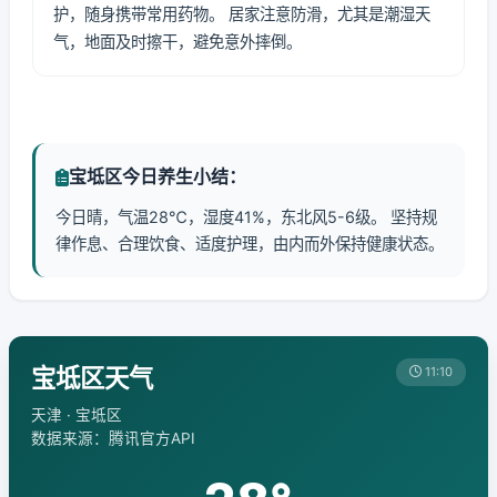
护，随身携带常用药物。 居家注意防滑，尤其是潮湿天
气，地面及时擦干，避免意外摔倒。
宝坻区今日养生小结：
今日晴，气温28℃，湿度41%，东北风5-6级。 坚持规
律作息、合理饮食、适度护理，由内而外保持健康状态。
宝坻区天气
11:10
天津 · 宝坻区
数据来源：腾讯官方API