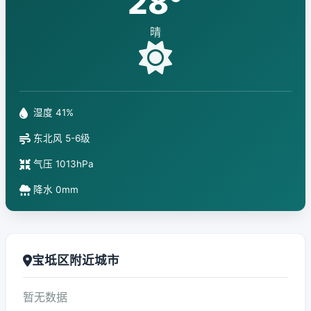
28°
晴
湿度 41%
东北风 5-6级
气压 1013hPa
降水 0mm
宝坻区附近城市
暂无数据