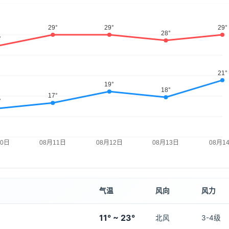
气温
风向
风力
11° ~ 23°
北风
3-4级