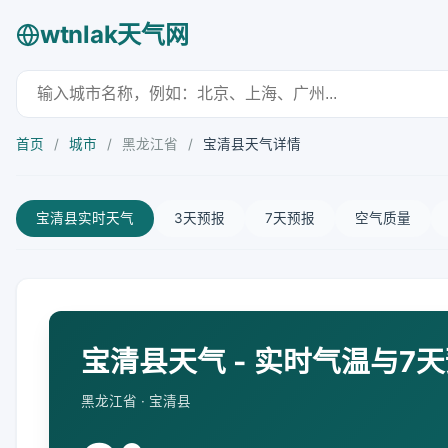
wtnlak天气网
首页
/
城市
/
黑龙江省
/
宝清县天气详情
宝清县实时天气
3天预报
7天预报
空气质量
宝清县天气 - 实时气温与7
黑龙江省 · 宝清县