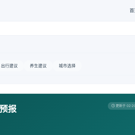
首
出行建议
养生建议
城市选择
天预报
更新于 02:2