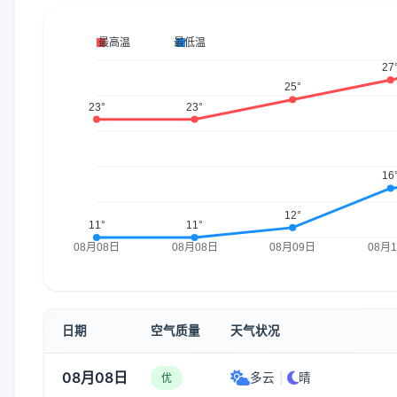
日期
空气质量
天气状况
08月08日
多云
|
晴
优