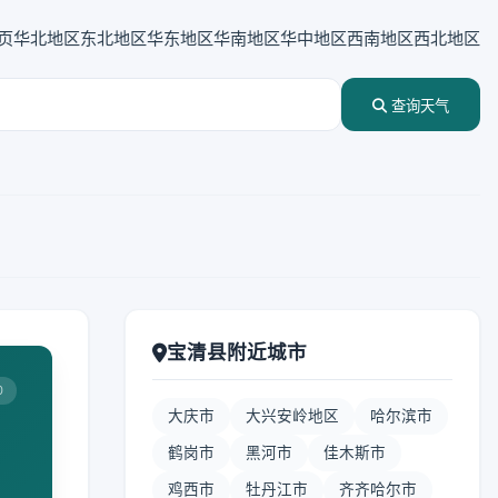
页
华北地区
东北地区
华东地区
华南地区
华中地区
西南地区
西北地区
查询天气
宝清县附近城市
0
大庆市
大兴安岭地区
哈尔滨市
鹤岗市
黑河市
佳木斯市
鸡西市
牡丹江市
齐齐哈尔市