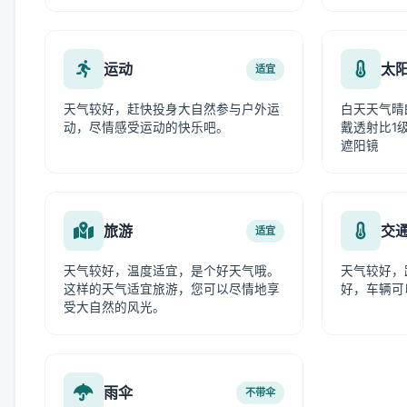
运动
太
适宜
天气较好，赶快投身大自然参与户外运
白天天气晴
动，尽情感受运动的快乐吧。
戴透射比1级
遮阳镜
旅游
交
适宜
天气较好，温度适宜，是个好天气哦。
天气较好，
这样的天气适宜旅游，您可以尽情地享
好，车辆可
受大自然的风光。
雨伞
不带伞