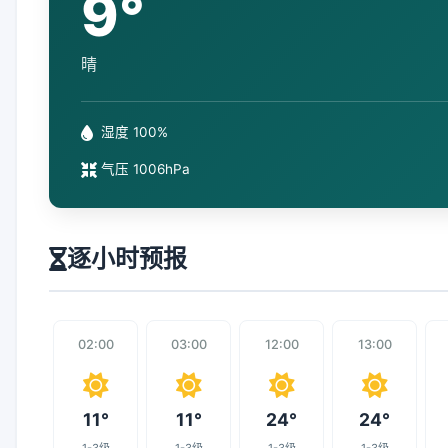
9°
晴
湿度 100%
气压 1006hPa
逐小时预报
02:00
03:00
12:00
13:00
11°
11°
24°
24°