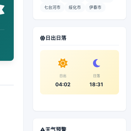
七台河市
绥化市
伊春市
日出日落
日出
日落
04:02
18:31
天气预警