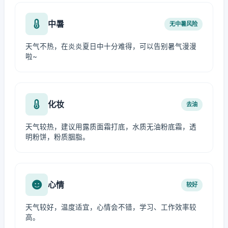
中暑
无中暑风险
天气不热，在炎炎夏日中十分难得，可以告别暑气漫漫
啦~
化妆
去油
天气较热，建议用露质面霜打底，水质无油粉底霜，透
明粉饼，粉质胭脂。
心情
较好
天气较好，温度适宜，心情会不错，学习、工作效率较
高。