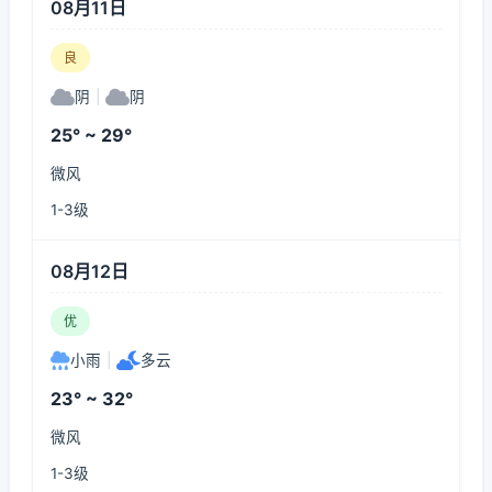
08月11日
良
阴
|
阴
25° ~ 29°
微风
1-3级
08月12日
优
小雨
|
多云
23° ~ 32°
微风
1-3级