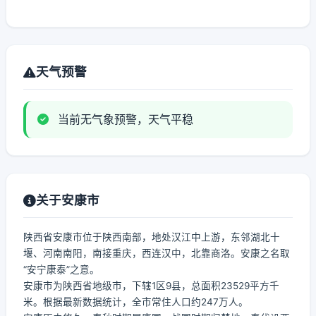
天气预警
当前无气象预警，天气平稳
关于安康市
陕西省安康市位于陕西南部，地处汉江中上游，东邻湖北十
堰、河南南阳，南接重庆，西连汉中，北靠商洛。安康之名取
“安宁康泰”之意。
安康市为陕西省地级市，下辖1区9县，总面积23529平方千
米。根据最新数据统计，全市常住人口约247万人。