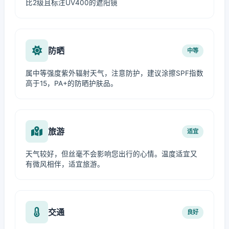
比2级且标注UV400的遮阳镜
防晒
中等
属中等强度紫外辐射天气，注意防护，建议涂擦SPF指数
高于15，PA+的防晒护肤品。
旅游
适宜
天气较好，但丝毫不会影响您出行的心情。温度适宜又
有微风相伴，适宜旅游。
交通
良好