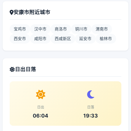
安康市附近城市
宝鸡市
汉中市
商洛市
铜川市
渭南市
西安市
咸阳市
西咸新区
延安市
榆林市
日出日落
日出
日落
06:04
19:33