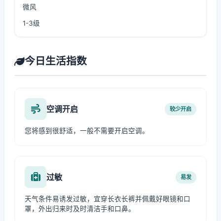
微风
1-3级
今日生活指数
空调开启
较少开启
您将感到很舒适，一般不需要开启空调。
过敏
易发
天气条件易诱发过敏，宜穿长衣长裤并佩戴好眼镜和口
罩，外出归来时及时清洁手和口鼻。