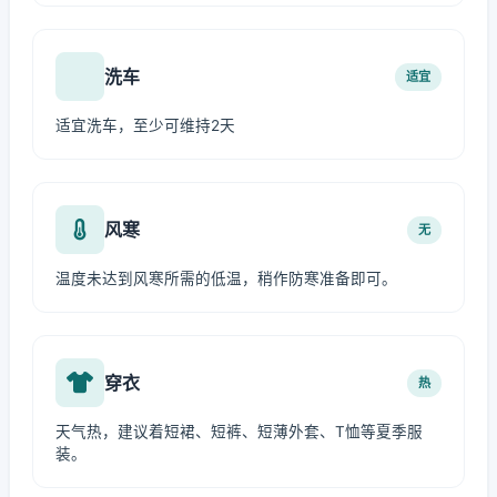
洗车
适宜
适宜洗车，至少可维持2天
风寒
无
温度未达到风寒所需的低温，稍作防寒准备即可。
穿衣
热
天气热，建议着短裙、短裤、短薄外套、T恤等夏季服
装。