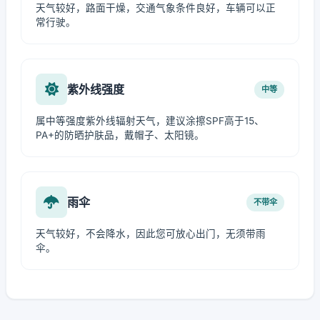
天气较好，路面干燥，交通气象条件良好，车辆可以正
常行驶。
紫外线强度
中等
属中等强度紫外线辐射天气，建议涂擦SPF高于15、
PA+的防晒护肤品，戴帽子、太阳镜。
雨伞
不带伞
天气较好，不会降水，因此您可放心出门，无须带雨
伞。