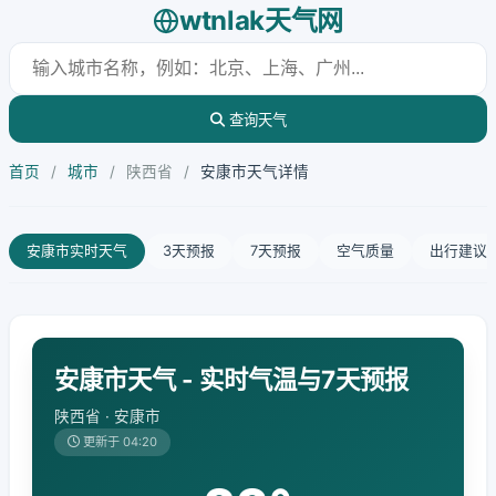
wtnlak天气网
查询天气
首页
/
城市
/
陕西省
/
安康市天气详情
安康市实时天气
3天预报
7天预报
空气质量
出行建议
安康市天气 - 实时气温与7天预报
陕西省 · 安康市
更新于 04:20