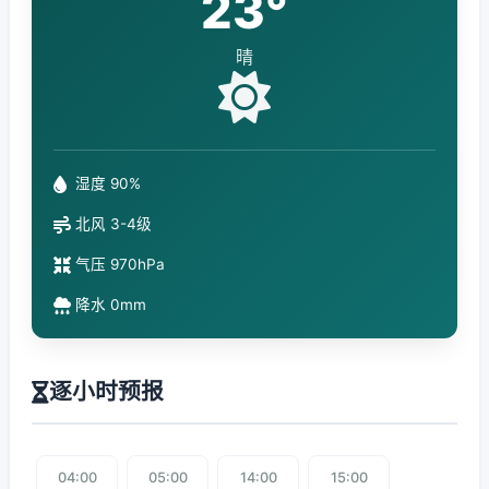
23°
晴
湿度 90%
北风 3-4级
气压 970hPa
降水 0mm
逐小时预报
04:00
05:00
14:00
15:00