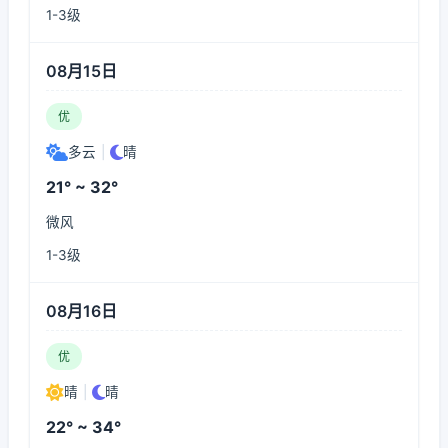
1-3级
08月15日
优
多云
|
晴
21° ~ 32°
微风
1-3级
08月16日
优
晴
|
晴
22° ~ 34°