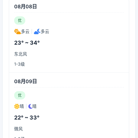
08月08日
优
多云
|
多云
23° ~ 34°
东北风
1-3级
08月09日
优
晴
|
晴
22° ~ 33°
微风