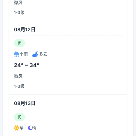
微风
1-3级
08月12日
优
小雨
|
多云
24° ~ 34°
微风
1-3级
08月13日
优
晴
|
晴