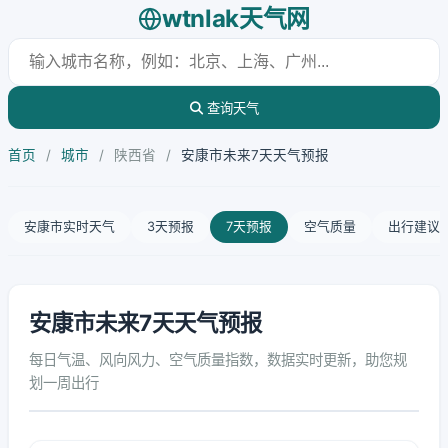
wtnlak天气网
查询天气
首页
/
城市
/
陕西省
/
安康市未来7天天气预报
安康市实时天气
3天预报
7天预报
空气质量
出行建议
安康市未来7天天气预报
每日气温、风向风力、空气质量指数，数据实时更新，助您规
划一周出行