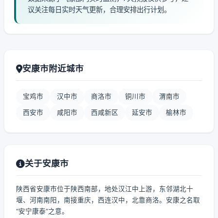
议关注每日实时天气更新，合理安排出行计划。
安康市附近城市
宝鸡市
汉中市
商洛市
铜川市
渭南市
西安市
咸阳市
西咸新区
延安市
榆林市
关于安康市
陕西省安康市位于陕西南部，地处汉江中上游，东邻湖北十
堰、河南南阳，南接重庆，西连汉中，北靠商洛。安康之名取
“安宁康泰”之意。