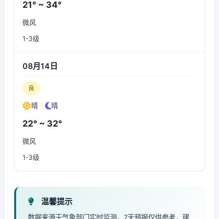
21° ~ 34°
微风
1-3级
08月14日
良
晴
|
晴
22° ~ 32°
微风
1-3级
温馨提示
数据来源于气象部门实时监测，7天预报仅供参考，建