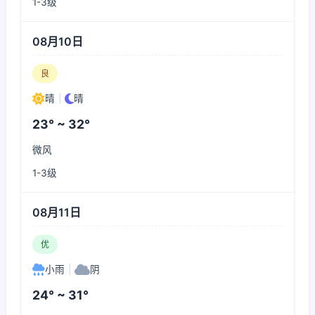
1-3级
08月10日
良
晴
|
晴
23° ~ 32°
微风
1-3级
08月11日
优
小雨
|
阴
24° ~ 31°